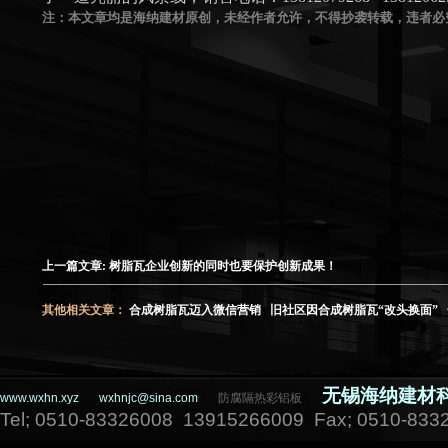
注：本文章均是海纳建材原创，未经作者允许，不得抄袭转载，违者必
上一篇文章:
树脂瓦企业创新的同时也要保护创新成果！
其他相关文章：
合成树脂瓦迈入微信营销
旧社区因合成树脂瓦“改头换面”
无锡海纳建材
www.wxhn.xyz
wxhnjc@sina.com
防腐隔热彩铝板
Tel; 0510-83326008 13915266009 Fax; 0510-833