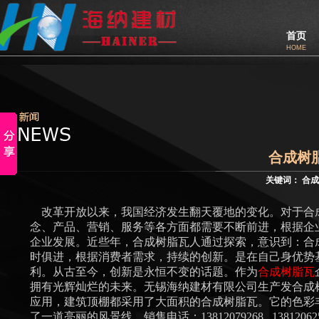
首页
HOME
合成树
关键词：
合成
改革开放以来，我国经济发生翻天覆地的变化。对于合
念、产品、营销、服务等各方面都需要不断前进，根据企
企业发展。近些年，合成树脂瓦人通过探索，意识到：合
时俱进，根据消费者需求，持续的创新。是在自己身优势
利。从古至今，创新是永恒不变的话题。作为
合成树脂瓦
拥有光辉灿烂的未来。无锡海纳建材有限公司生产发合成
应用，建筑顶棚都采用了大面积的合成树脂瓦。它的色彩
了一道亮丽的风景线，销售电话：13812079268 138120625